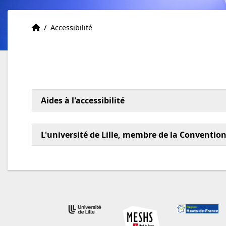
Accueil
Accueil
/
Accessibilité
Aides à l'accessibilité
L'université de Lille, membre de la Conventio